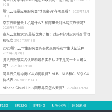
10日
腾讯云轻量应用服务器“登录密码”在哪查看？
2023年12月
31日
京东云轻量云主机是什么？和阿里云对比购买靠谱吗？
2025年8月26日
京东云主机2025最新优惠价格：2核/4核/8核/16核配置收
费标准
2025年3月18日
2023腾讯云学生服务器购买优惠价格和学生认证流程
2023年8月29日
腾讯云账号实名认证和域名实名认证不是同一个人可以
吗？
2021年12月10日
阿里云负载均衡LCU如何收费？ALB、NLB和CLB的LCU
价格表
2025年11月14日
Alibaba Cloud Linux图形界面怎么安装？
2024年11月26日
核16G
8核32G
8核64G
标签归档
网站地图