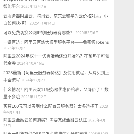
智能平台
2025年12月7日
云服务器阿里云、腾讯云、京东云和华为云价格对决，小
白如何抉择？
2025年1月14日
可以免费切换公网IP的服务器有哪些？
2020年3月6日
一键直达：阿里云百炼大模型服务平台——免费领Tokens
2025年12月2日
阿里云2024年双十一优惠活动还没开始吗？在预热了可领
代金券
2024年10月16日
2025最新【阿里云服务器价格】及使用教程，从购买到上
手全流程
2024年12月23日
什么情况？阿里云双11服务器优惠价格表，又降价了！数
量不多哦
2023年11月2日
预算100元可以买到什么配置云服务器？太多选择了
2023
年6月10日
阿里云金融云如何购买？需要完成金融云认证
2025年4月
25日
阿里云对象存储OSS是怎么收费的？通俗易懂
2025年10月