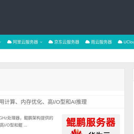
阿里云服务器
京东云服务器
雨云服务器
UCl
计算、内存优化、高I/O型和AI推理
2.6GHz处理器，鲲鹏架构提供的
O型和鲲 ...