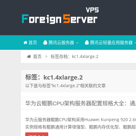
首页
腾讯云服务器
腾讯云轻量应用服务器
标签存档：kc1.4xlarge.2
首页
标签：kc1.4xlarge.2
以下是与标签“kc1.4xlarge.2”相关联的文章
华为云鲲鹏CPU架构服务器配置规格大全：通用
华为云服务器鲲鹏CPU架构采用Huawei Kunpeng 920 
实例规格有鲲鹏通用计算增强型、鲲鹏内存优化型、鲲鹏超高I/