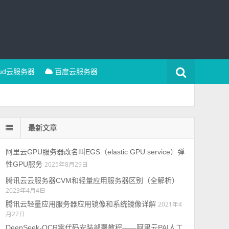
oud云服务器
百度云服务器
最新文章
阿里云GPU服务器改名叫EGS（elastic GPU service）弹
性GPU服务
2025年8月29日
腾讯云云服务器CVM和轻量应用服务器区别（全解析）
2023年4月4日
腾讯云轻量应用服务器应用镜像和系统镜像详解
2021年4
月22日
DeepSeek-OCR零代码安装部署教程——阿里云PAI人工