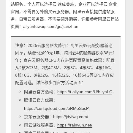
站服务，个人可以选择云·速成美站，企业可以选择云·企业
官网，不需要另外购买云服务器，阿里云直接提供建站服
务，自带云服务器，不需要额外购买，详细参考阿里云建站
页面：
aliyunfuwuqi.com/go/jianzhan
注意：2026云服务器大降价：阿里云99元服务器新老
同享，续费也是99元1年；腾讯云4核服务器秒杀38元1
年；京东云服务器CPU内存带宽配置高价格优惠；配置
从2核2G3M、2核4G5M、2核8G、4核8G、4核16G、
8核16G、8核32G、16核32G、16核64G等CPU内存皮
配置可选，详细移步到官方活动页面：
阿里云官方活动：
https://t.aliyun.com/U/bLynLC
腾讯云官方优惠：
https://curl.qcloud.com/oRMoSucP
京东云服务器：
https://jdyfwq.com/
雨云游戏服务器：
https://rainyun.net/