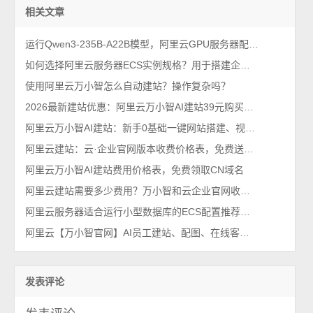
相关文章
运行Qwen3-235B-A22B模型，阿里云GPU服务器配置如何选择？
如何选择阿里云服务器ECS实例规格？用于搭建企业网站使用
使用阿里云万小智怎么自动建站？操作复杂吗？
2026最新建站优惠：阿里云万小智AI建站39元购买入口，送CN域名
阿里云万小智AI建站：新手0基础一键网站搭建、视觉设计及在线客服系统开发
阿里云建站：云·企业官网版本收费价格表，免费送CN域名
阿里云万小智AI建站费用价格表，免费领取CN域名
阿里云建站需要多少费用？万小智和云企业官网收费价格表
阿里云服务器适合运行小型数据库的ECS配置推荐及费用估算
阿里云【万小智官网】AI员工建站、配图、在线客服和内容创作一站式
发表评论