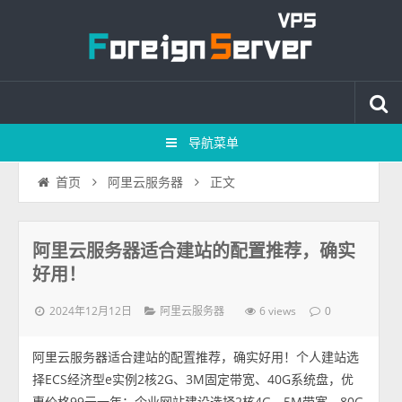
导航菜单
正文
首页
阿里云服务器
阿里云服务器适合建站的配置推荐，确实
好用！
2024年12月12日
6 views
阿里云服务器
0
阿里云服务器适合建站的配置推荐，确实好用！个人建站选
择ECS经济型e实例2核2G、3M固定带宽、40G系统盘，优
惠价格99元一年；企业网站建设选择2核4G、5M带宽、80G