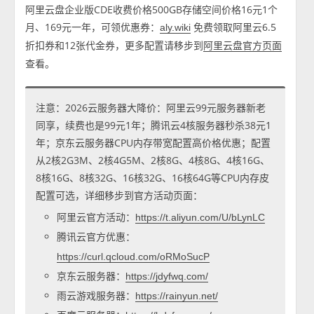
阿里云盘企业版CDE收费价格500GB存储空间价格16元1个
月、169元一年，可领优惠券：
免费领取阿里云6.5
aly.wiki
折扣券和12张代金券，更多配置请移步到
阿里云盘官方页面
查看。
注意：2026云服务器大降价：阿里云99元服务器新老
同享，续费也是99元1年；腾讯云4核服务器秒杀38元1
年；京东云服务器CPU内存带宽配置高价格优惠；配置
从2核2G3M、2核4G5M、2核8G、4核8G、4核16G、
8核16G、8核32G、16核32G、16核64G等CPU内存皮
配置可选，详细移步到官方活动页面：
阿里云官方活动：
https://t.aliyun.com/U/bLynLC
腾讯云官方优惠：
https://curl.qcloud.com/oRMoSucP
京东云服务器：
https://jdyfwq.com/
雨云游戏服务器：
https://rainyun.net/