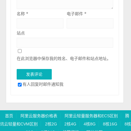
名称
*
电子邮件
*
站点
在此浏览器中保存我的姓名、电子邮件和站点地址。
有人回复时邮件通知我
首页
阿里云服务器价格表
阿里云轻量服务器和ECS区别
腾
讯云轻量和CVM区别
2核2G
2核4G
4核8G
8核16G
8核