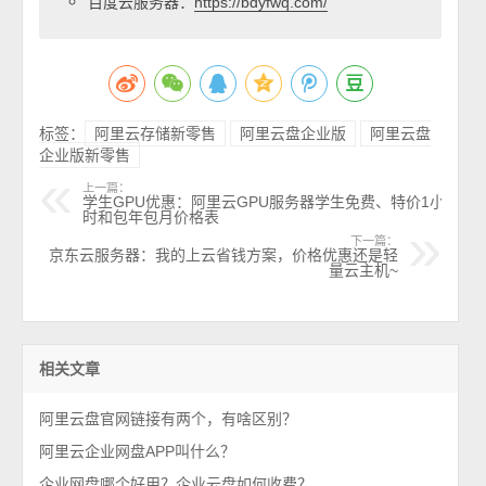
百度云服务器：
https://bdyfwq.com/
标签：
阿里云存储新零售
阿里云盘企业版
阿里云盘
企业版新零售
上一篇：
学生GPU优惠：阿里云GPU服务器学生免费、特价1小
时和包年包月价格表
下一篇：
京东云服务器：我的上云省钱方案，价格优惠还是轻
量云主机~
相关文章
阿里云盘官网链接有两个，有啥区别？
阿里云企业网盘APP叫什么？
企业网盘哪个好用？企业云盘如何收费？