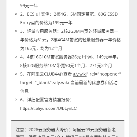
99元一年
2、ECS u1实例：2核4G、5M固定带宽、80G ESSD
Entry盘的价格为199元一年
3、轻量应用服务器：2核2G3M带宽的轻量服务器一
年价格为61元，2核4G4M带宽的轻量服务器一年价格
为165元，均为12个月
4、4核16G10M带宽服务器26元1个月、149元半年，
8核32G服务器10M带宽90元1个月、271元3个月
5、在阿里云CLUB中心查看
" rel="noopener"
aly.wiki
target="_blank">aly.wiki 当前最新的优惠券和活动
信息
6、详细配置官方精准报价：
https://t.aliyun.com/U/bLynLC
注意：2026云服务器大降价：阿里云99元服务器新老