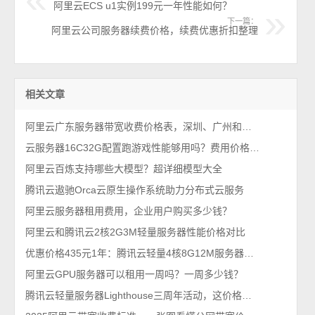
阿里云ECS u1实例199元一年性能如何？
下一篇：
阿里云公司服务器续费价格，续费优惠折扣整理
相关文章
阿里云广东服务器带宽收费价格表，深圳、广州和河源测试IP地址
云服务器16C32G配置跑游戏性能够用吗？费用价格多少钱？
阿里云百炼支持哪些大模型？超详细模型大全
腾讯云遨驰Orca云原生操作系统助力分布式云服务
阿里云服务器租用费用，企业用户购买多少钱？
阿里云和腾讯云2核2G3M轻量服务器性能价格对比
优惠价格435元1年：腾讯云轻量4核8G12M服务器，2024年11月最新报价
阿里云GPU服务器可以租用一周吗？一周多少钱？
腾讯云轻量服务器Lighthouse三周年活动，这价格也太扯了吧