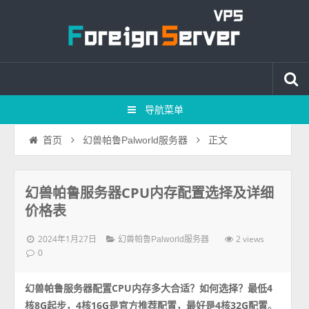
导航菜单
正文
首页
幻兽帕鲁Palworld服务器
幻兽帕鲁服务器CPU内存配置选择及详细
价格表
2024年1月27日
2 views
幻兽帕鲁Palworld服务器
0
幻兽帕鲁服务器配置CPU内存多大合适？如何选择？最低4
核8G起步，4核16G是官方推荐配置，最好是4核32G配置
。