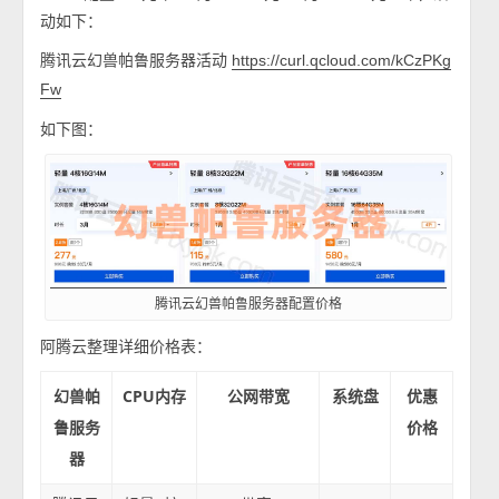
动如下：
腾讯云幻兽帕鲁服务器活动
https://curl.qcloud.com/kCzPKg
Fw
如下图：
腾讯云幻兽帕鲁服务器配置价格
阿腾云整理详细价格表：
幻兽帕
CPU内存
公网带宽
系统盘
优惠
鲁服务
价格
器