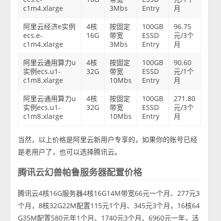
c1m4.xlarge
3Mbs
Entry
月
阿里云经济e实例
4核
按固定
100GB
96.75
ecs.e-
16G
带宽
ESSD
元/3个
c1m4.xlarge
3Mbs
Entry
月
阿里云通用算力u
4核
按固定
100GB
90.60
实例ecs.u1-
32G
带宽
ESSD
元/1个
c1m8.xlarge
10Mbs
Entry
月
阿里云通用算力u
4核
按固定
100GB
271.80
实例ecs.u1-
32G
带宽
ESSD
元/3个
c1m8.xlarge
10Mbs
Entry
月
当然，以上价格是阿里云新用户专享的，如果你的账号已经
是老用户了，也可以选择腾讯云。
腾讯云幻兽帕鲁服务器配置价格
腾讯云4核16G服务器4核16G14M带宽66元一个月、277元3
个月，8核32G22M配置115元1个月、345元3个月，16核64
G35M配置580元年1个月、1740元3个月、6960元一年，活