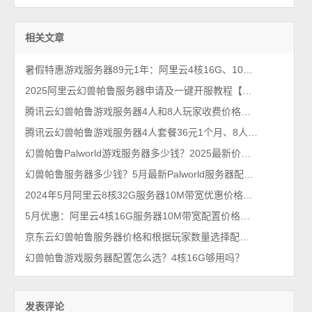
相关文章
暑假特惠游戏服务器89元1年：阿里云4核16G、10M带宽、100G系统盘
2025阿里云幻兽帕鲁服务器申请及一键开服教程【新手友好0基础】
腾讯云幻兽帕鲁游戏服务器4人和8人玩家收费价格，36元一键开服
腾讯云幻兽帕鲁游戏服务器4人套餐36元1个月、8人玩家90元
幻兽帕鲁Palworld游戏服务器多少钱？2025最新价格36元1个月起
幻兽帕鲁服务器多少钱？5月最新Palworld服务器配置价格表
2024年5月阿里云8核32G服务器10M带宽优惠价格109元一个月
5月优惠：阿里云4核16G服务器10M带宽配置价格表30元1个月
京东云幻兽帕鲁服务器价格和根据玩家数量选择配置教程
幻兽帕鲁游戏服务器配置怎么选？4核16G够用吗？
发表评论