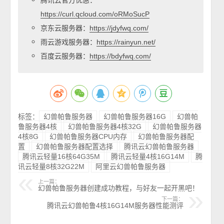
https://curl.qcloud.com/oRMoSucP
京东云服务器：
https://jdyfwq.com/
雨云游戏服务器：
https://rainyun.net/
百度云服务器：
https://bdyfwq.com/
标签：
幻兽帕鲁服务器
幻兽帕鲁服务器16G
幻兽帕
鲁服务器4核
幻兽帕鲁服务器4核32G
幻兽帕鲁服务器
4核8G
幻兽帕鲁服务器CPU内存
幻兽帕鲁服务器配
置
幻兽帕鲁服务器配置选择
腾讯云幻兽帕鲁服务器
腾讯云轻量16核64G35M
腾讯云轻量4核16G14M
腾
讯云轻量8核32G22M
阿里云幻兽帕鲁服务器
上一篇：
幻兽帕鲁服务器创建成功教程，与好友一起开黑吧！
下一篇：
腾讯云幻兽帕鲁4核16G14M服务器性能测评