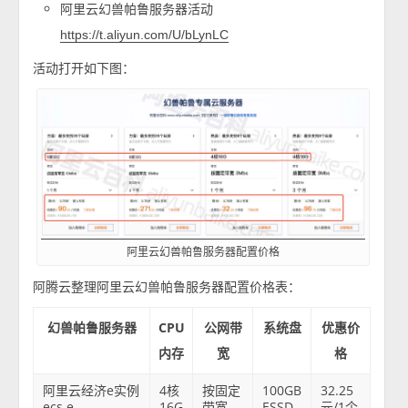
阿里云幻兽帕鲁服务器活动
https://t.aliyun.com/U/bLynLC
活动打开如下图：
阿里云幻兽帕鲁服务器配置价格
阿腾云整理阿里云幻兽帕鲁服务器配置价格表：
幻兽帕鲁服务器
CPU
公网带
系统盘
优惠价
内存
宽
格
阿里云经济e实例
4核
按固定
100GB
32.25
ecs.e-
16G
带宽
ESSD
元/1个