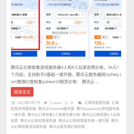
腾讯云幻兽帕鲁游戏服务器4人和8人玩家收费价格，36元1
个月起，支持新手0基础一键开服，腾讯云服务器网txyfwq.c
om整理幻兽帕鲁palworld租赁价格： 腾讯云 ...
阅读全文
2025年3月7日
5 views
0
幻兽帕鲁服务器
幻兽
帕鲁游戏服务器
腾讯云Palworld服务器
腾讯云palworld游戏服务器
一键开服
腾讯云幻兽帕鲁4人套餐优惠价格
腾讯云幻兽帕鲁8人玩家
收费
腾讯云幻兽帕鲁服务器
腾讯云幻兽帕鲁服务器一键开服
腾讯
云幻兽帕鲁游戏服务器
腾讯云服务器幻兽帕鲁