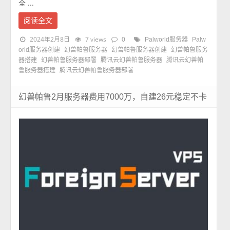
全 ...
阅读全文
2024年2月8日
7 views
0
Palworld服务器
Palw
orld服务器创建
幻兽帕鲁服务器
幻兽帕鲁服务器创建
幻兽帕鲁服务
器搭建
幻兽帕鲁服务器部署
腾讯云幻兽帕鲁服务器
腾讯云幻兽帕
鲁服务器搭建
腾讯云幻兽帕鲁服务器部署
幻兽帕鲁2月服务器费用7000万，自建26元稳定不卡