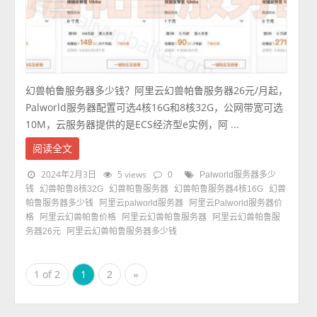
幻兽帕鲁服务器多少钱？阿里云幻兽帕鲁服务器26元/月起，
Palworld服务器配置可选4核16G和8核32G，公网带宽可选
10M，云服务器提供的是ECS经济型e实例，阿 ...
阅读全文
2024年2月3日
5 views
0
Palworld服务器多少
钱
幻兽帕鲁8核32G
幻兽帕鲁服务器
幻兽帕鲁服务器4核16G
幻兽
帕鲁服务器多少钱
阿里云palworld服务器
阿里云Palworld服务器价
格
阿里云幻兽帕鲁价格
阿里云幻兽帕鲁服务器
阿里云幻兽帕鲁服
务器26元
阿里云幻兽帕鲁服务器多少钱
1 of 2
1
2
»