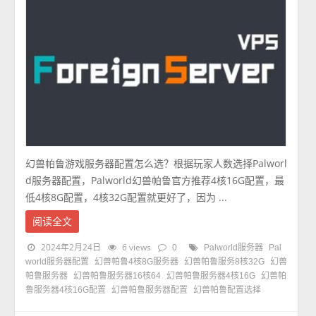
幻兽帕鲁游戏服务器配置怎么选？根据玩家人数选择Palworl
d服务器配置，Palworld幻兽帕鲁官方推荐4核16G配置，最
低4核8G配置，4核32G配置就更好了，因为 ...
阅读全文
2024年2月24日
6 views
0
Palworld服务器
Pal
world服务器配置
幻兽帕鲁4核8G服务器
幻兽帕鲁服务8核32G
幻兽
帕鲁服务器
幻兽帕鲁服务器16核64
幻兽帕鲁服务器4核16G
幻兽帕
鲁服务器4核16G配置
幻兽帕鲁服务器配置
幻兽帕鲁配置选择