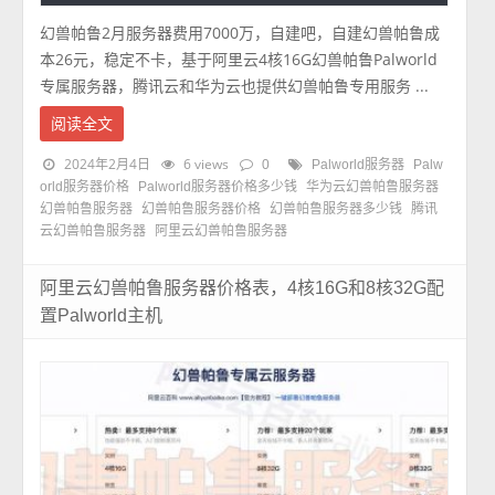
幻兽帕鲁2月服务器费用7000万，自建吧，自建幻兽帕鲁成
本26元，稳定不卡，基于阿里云4核16G幻兽帕鲁Palworld
专属服务器，腾讯云和华为云也提供幻兽帕鲁专用服务 ...
阅读全文
2024年2月4日
6 views
0
Palworld服务器
Palw
orld服务器价格
Palworld服务器价格多少钱
华为云幻兽帕鲁服务器
幻兽帕鲁服务器
幻兽帕鲁服务器价格
幻兽帕鲁服务器多少钱
腾讯
云幻兽帕鲁服务器
阿里云幻兽帕鲁服务器
阿里云幻兽帕鲁服务器价格表，4核16G和8核32G配
置Palworld主机