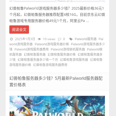
幻兽帕鲁Palworld游戏服务器多少钱？2025最新价格36元1
个月起，幻兽帕鲁服务器推荐配置4核16G，目前京东云幻兽
帕鲁游戏专用服务器价格49元1个月，阿里云Pa ...
阅读全文
2025年1月3日
10 views
0
Palworld服务器
Pal
world游戏服务器
Palworld游戏服务器价格
Palworld游戏服务器多少
钱
Palworld游戏服务器费用
Palworld游戏联机服务器
Palworld联
机服务器
幻兽帕鲁服务器
幻兽帕鲁服务器价格
幻兽帕鲁服务器多
少钱
幻兽帕鲁服务器多少钱一个月
幻兽帕鲁游戏服务器
幻兽帕鲁
游戏服务器价格
幻兽帕鲁游戏服务器费用
幻兽帕鲁服务器多少钱？5月最新Palworld服务器配
置价格表