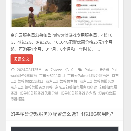
京东云服务器幻兽帕鲁Palworld游戏专用服务器，4核16
G、4核32G、8核32G、16C64G配置优惠价格26元1个月
起，可购买1个月、3个月、6个月和一年时长， ...
阅读全文
2024年3月25日
7 views
0
Palworld服务器
Pal
world服务器价格
京东云8211端口
京东云Palworld服务器搭建
京东
云幻兽帕鲁8211端口
京东云幻兽帕鲁主机
京东云幻兽帕鲁服务器
京东云幻兽帕鲁服务器价格
京东云幻兽帕鲁服务器搭建
幻兽帕鲁服
务器
幻兽帕鲁服务器优惠价格
幻兽帕鲁服务器多少钱
幻兽帕鲁服
务器搭建
幻兽帕鲁游戏服务器配置怎么选？4核16G够用吗？