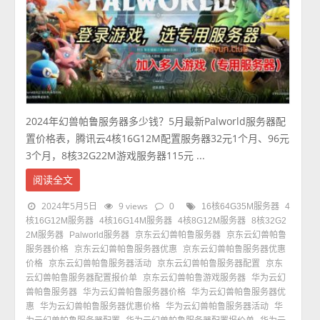
2024年幻兽帕鲁服务器多少钱？5月最新Palworld服务器配
置价格表，腾讯云4核16G12M配置服务器32元1个月、96元
3个月，8核32G22M游戏服务器115元 ...
阅读全文
2024年5月5日
9 views
0
16核64G35M服务器
4
核16G12M服务器
4核16G14M服务器
4核8G12M服务器
8核32G2
2M服务器
Palworld服务器
京东云幻兽帕鲁服务器
京东云幻兽帕鲁
服务器价格
京东云幻兽帕鲁服务器优惠
京东云幻兽帕鲁服务器优惠
价格
京东云幻兽帕鲁服务器活动
京东云幻兽帕鲁服务器配置
京东
云幻兽帕鲁服务器配置报价单
京东云幻兽帕鲁游戏服务器
华为云幻
兽帕鲁服务器
华为云幻兽帕鲁服务器价格
华为云幻兽帕鲁服务器优
惠
华为云幻兽帕鲁服务器优惠价格
华为云幻兽帕鲁服务器活动
华