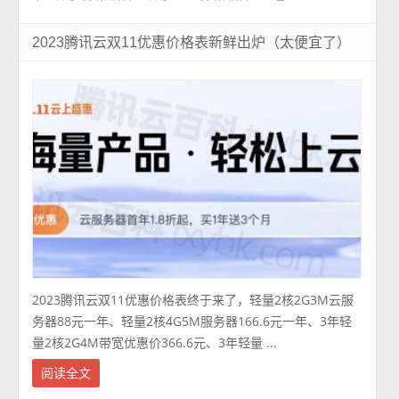
2023腾讯云双11优惠价格表新鲜出炉（太便宜了）
2023腾讯云双11优惠价格表终于来了，轻量2核2G3M云服
务器88元一年、轻量2核4G5M服务器166.6元一年、3年轻
量2核2G4M带宽优惠价366.6元、3年轻量 ...
阅读全文