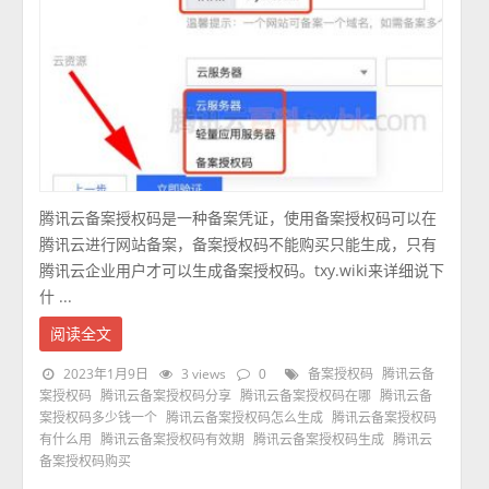
腾讯云备案授权码是一种备案凭证，使用备案授权码可以在
腾讯云进行网站备案，备案授权码不能购买只能生成，只有
腾讯云企业用户才可以生成备案授权码。txy.wiki来详细说下
什 ...
阅读全文
2023年1月9日
3 views
0
备案授权码
腾讯云备
案授权码
腾讯云备案授权码分享
腾讯云备案授权码在哪
腾讯云备
案授权码多少钱一个
腾讯云备案授权码怎么生成
腾讯云备案授权码
有什么用
腾讯云备案授权码有效期
腾讯云备案授权码生成
腾讯云
备案授权码购买