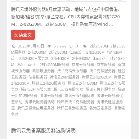
腾讯云境外服务器8月优惠活动，地域节点包括中国香港、
新加坡/硅谷/东京/法兰克福，CPU内存带宽配置2核2G20
M、2核2G30M、2核4G30M，操作系统可选Wind ...
阅读全文
2023年8月10日
5 views
0
2核2G20M
2核2G20
M服务器
2核2G30M
2核2G30M（Linux）
2核2G30M（Window
s）
2核2G30M服务器
2核4G30M
2核4G30M（Linux）
2核4G30
M（Windows）
2核4G30M服务器
京东云服务器
京东服务器
新加
坡云服务器
新加坡服务器
法兰克福云服务器
法兰克福服务器
硅谷
云服务器
硅谷服务器
腾讯云20M服务器
腾讯云2核2G20M
腾讯云
2核2G30M
腾讯云2核2G服务器
腾讯云2核4G30M
腾讯云2核4G服
务器
腾讯云30M服务器
腾讯云京东服务器
腾讯云境外服务器
腾讯
云新加坡服务器
腾讯云服务器
腾讯云服务器优惠
腾讯云服务器优
惠活动
腾讯云服务器活动
腾讯云法兰克福服务器
腾讯云硅谷服务
器
腾讯云轻量应用服务器
腾讯云香港服务器
香港云服务器
香港服
务器
腾讯云免备案服务器选购说明