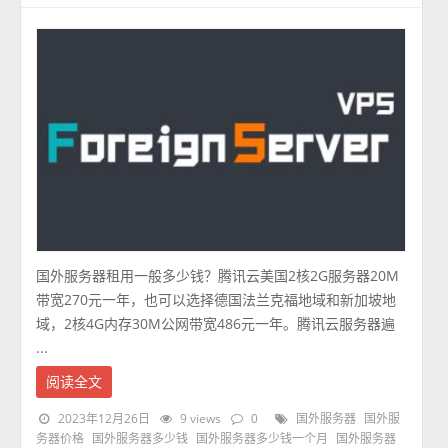
国外服务器租用一般多少钱？腾讯云美国2核2G服务器20M
带宽270元一年，也可以选择德国法兰克福地域和新加坡地
域，2核4G内存30M公网带宽486元一年。腾讯云服务器遍
...
阅读全文
2023年12月26日
9 views
0
国外服务器
国外服
务器价格
国外服务器多少钱
国外服务器多少钱一个月
国外服务器