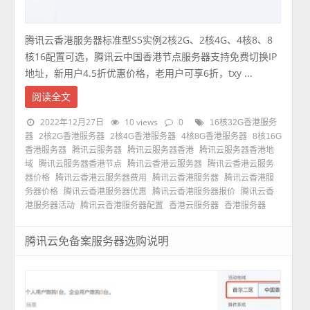
腾讯云香港服务器标准型S5实例2核2G、2核4G、4核8、8
核16配置可选，腾讯云中国香港节点服务器支持免费切换IP
地址，新用户4.5折优惠价格，老用户可享6折，txy ...
阅读全文
2022年12月27日
10 views
0
16核32G香港服务
器
2核2G香港服务器
2核4G香港服务器
4核8G香港服务器
8核16G
香港服务器
腾讯云服务器
腾讯云服务器香港
腾讯云服务器香港地
域
腾讯云服务器香港节点
腾讯云香港云服务器
腾讯云香港云服务
器价格
腾讯云香港云服务器费用
腾讯云香港服务器
腾讯云香港服
务器价格
腾讯云香港服务器优惠
腾讯云香港服务器报价
腾讯云香
港服务器活动
腾讯云香港服务器配置
香港云服务器
香港服务器
腾讯云免备案服务器选购说明