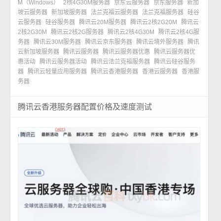
M（Windows）
2核4G30M服务器
京东云服务器
京东服务器
新加
坡云服务器
新加坡服务器
法兰克福云服务器
法兰克福服务器
硅谷
云服务器
硅谷服务器
腾讯云20M服务器
腾讯云2核2G20M
腾讯云
2核2G30M
腾讯云2核2G服务器
腾讯云2核4G30M
腾讯云2核4G服
务器
腾讯云30M服务器
腾讯云京东服务器
腾讯云境外服务器
腾讯
云新加坡服务器
腾讯云服务器
腾讯云服务器优惠
腾讯云服务器优
惠活动
腾讯云服务器活动
腾讯云法兰克福服务器
腾讯云硅谷服务
器
腾讯云轻量应用服务器
腾讯云香港服务器
香港云服务器
香港服
务器
腾讯云香港服务器配置价格及速度测试