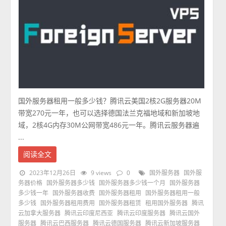
国外服务器租用一般多少钱？腾讯云美国2核2G服务器20M
带宽270元一年，也可以选择德国法兰克福地域和新加坡地
域，2核4G内存30M公网带宽486元一年。腾讯云服务器遍
...
阅读全文
2023年12月26日
9 views
0
国外服务器
国外服
务器价格
国外服务器多少钱
国外服务器多少钱一个月
国外服务器
多少钱一年
国外服务器收费
国外服务器租用
国外服务器租用一般
多少钱
国外服务器租用费用
国外服务器租赁
租用国外服务器
腾讯
云加拿大服务器
腾讯云印度尼西亚
腾讯云印度服务器
腾讯云国外
服务器
腾讯云巴西服务器
腾讯云德国服务器
腾讯云新加坡服务器