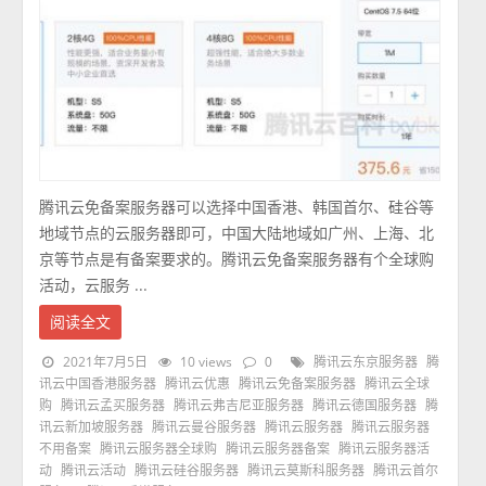
腾讯云免备案服务器可以选择中国香港、韩国首尔、硅谷等
地域节点的云服务器即可，中国大陆地域如广州、上海、北
京等节点是有备案要求的。腾讯云免备案服务器有个全球购
活动，云服务 ...
阅读全文
2021年7月5日
10 views
0
腾讯云东京服务器
腾
讯云中国香港服务器
腾讯云优惠
腾讯云免备案服务器
腾讯云全球
购
腾讯云孟买服务器
腾讯云弗吉尼亚服务器
腾讯云德国服务器
腾
讯云新加坡服务器
腾讯云曼谷服务器
腾讯云服务器
腾讯云服务器
不用备案
腾讯云服务器全球购
腾讯云服务器备案
腾讯云服务器活
动
腾讯云活动
腾讯云硅谷服务器
腾讯云莫斯科服务器
腾讯云首尔