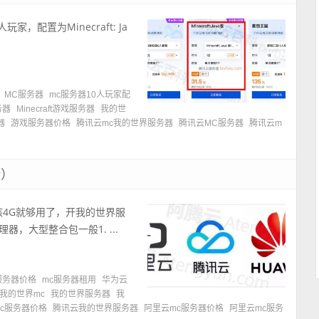
家，配置为Minecraft: Ja
MC服务器
mc服务器10人玩家配
服务器
Minecraft游戏服务器
我的世
器
游戏服务器价格
腾讯云mc我的世界服务器
腾讯云MC服务器
腾讯云m
全）
2核4G就够用了，开我的世界服
，大型整合包一般1. ...
服务器价格
mc服务器租用
华为云
我的世界mc
我的世界服务器
我
c服务器价格
腾讯云我的世界服务器
阿里云mc服务器价格
阿里云mc服务