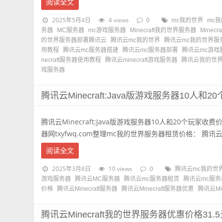
阅读全文
2025年5月4日
4 views
0
mc我的世界
mc
务器
MC服务器
mc游戏服务器
Minecraft我的世界服务器
Minecr
的世界服务器部署腾讯云
腾讯云mc我的世界
腾讯云mc我的世界服
用教程
腾讯云mc服务器搭建
腾讯云mc服务器部署
腾讯云mc游戏
necraft服务器使用教程
腾讯云minecraft游戏服务器
腾讯云我的世
戏服务器
腾讯云Minecraft:Java版游戏服务器10人
腾讯云Minecraft:Java版游戏服务器10人和20个玩家
器网txyfwq.com整理mc我的世界服务器租赁价格： 腾讯云幻
阅读全文
2025年3月8日
10 views
0
腾讯云mc我的世
游戏服务器
腾讯云MC服务器
腾讯云mc服务器租赁
腾讯云mc服
价格
腾讯云Minecraft服务器
腾讯云Minecraft服务器优惠
腾讯云Mi
腾讯云Minecraft我的世界服务器优惠价格31