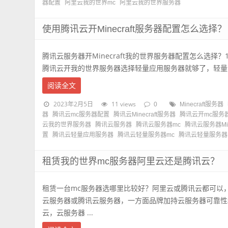
器配置
阿里云我的世界mc
阿里云我的世界服务器
使用腾讯云开Minecraft服务器配置怎么选择？
腾讯云服务器开Minecraft我的世界服务器配置怎么选择？
腾讯云开我的世界服务器选择轻量应用服务器就够了，轻量CP
阅读全文
2023年2月5日
11 views
0
Minecraft服务器
器
腾讯云mc服务器配置
腾讯云Minecraft服务器
腾讯云开mc服务
云我的世界服务器
腾讯云服务器
腾讯云服务器mc
腾讯云服务器Mine
置
腾讯云轻量应用服务器
腾讯云轻量服务器mc
腾讯云轻量服务器Min
租赁我的世界mc服务器阿里云还是腾讯云？
租赁一台mc服务器选哪里比较好？阿里云或腾讯云都可以
云服务器或腾讯云服务器，一方面品牌加持云服务器可靠性
云，云服务器 ...