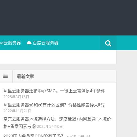
oud云服务器
百度云服务器
最新文章
阿里云服务器迁移中心SMC，一键上云需满足4个条件
2025年3月16日
阿里云服务器s6和c6有什么区别？价格性能差异大吗？
2022年11月21日
京东云服务器地域选择方法：速度延迟+内网互通+地域价
格+备案因素考虑
2025年5月10日
2023国内免备案CDN没有了吗？
2023年6月5日