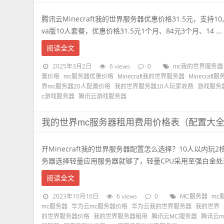
腾讯云Minecraft我的世界服务器优惠价格31.5元，支持10人玩
va版10人套餐，优惠价格31.5元1个月、84元3个月、14 ...
阅读全文
2025年3月2日
6 views
0
mc我的世界服务器
置价格
mc服务器优惠价格
Minecraft我的世界服务器
Minecraft
界mc服务器20人配置价格
我的世界服务器10人玩家收费
游戏服务
c游戏服务器
腾讯云游戏服务器
我的世界mc服务器租用费用价格表（配置大
开Minecraft我的世界服务器配置怎么选择？10人以内玩
务器选择轻量应用服务器就够了，轻量CPU采用至强白金处理器
阅读全文
2023年10月10日
6 views
0
MC服务器
mc
mc服务器
华为云mc服务器价格
华为云我的世界服务器
我的世界
的世界服务器价格
我的世界服务器租用
腾讯云MC服务器
腾讯云m