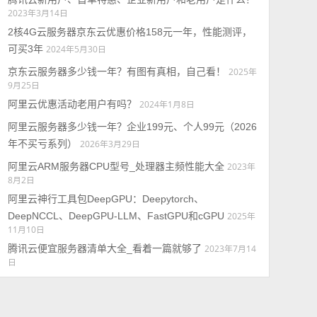
2023年3月14日
2核4G云服务器京东云优惠价格158元一年，性能测评，
可买3年
2024年5月30日
京东云服务器多少钱一年？有图有真相，自己看！
2025年
9月25日
阿里云优惠活动老用户有吗？
2024年1月8日
阿里云服务器多少钱一年？企业199元、个人99元（2026
年不买亏系列）
2026年3月29日
阿里云ARM服务器CPU型号_处理器主频性能大全
2023年
8月2日
阿里云神行工具包DeepGPU：Deepytorch、
DeepNCCL、DeepGPU-LLM、FastGPU和cGPU
2025年
11月10日
腾讯云便宜服务器清单大全_看着一篇就够了
2023年7月14
日