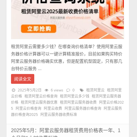
租赁阿里云需要多少钱？在哪查询价格清单？使用阿里云服
务器价格计算器可以一键计算精准报价，目前如果购买特价
阿里云服务器价格确实优惠，但是配置机型固定，只有那几
台特价云服务 ...
阅读全文
2025年5月2日
6 views
0
租赁阿里云
租赁阿里
云价格
租赁阿里云价格查询
租赁阿里云多少钱
租赁阿里云服务器
价格
租赁阿里云服务器优惠
租赁阿里云服务器收费
阿里云价格202
5
阿里云价格查询
阿里云收费
阿里云服务器价格查询
阿里云服务
器价格查询2025
阿里云服务器收费标准
2025年5月：阿里云服务器租赁费用价格表一年、1