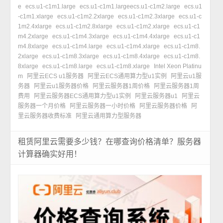
e
ecs.u1-c1m1.large
ecs.u1-c1m1.largeecs.u1-c1m2.large
ecs.u1
-c1m1.xlarge
ecs.u1-c1m2.2xlarge
ecs.u1-c1m2.3xlarge
ecs.u1-c
1m2.4xlarge
ecs.u1-c1m2.8xlarge
ecs.u1-c1m2.xlarge
ecs.u1-c1
m4.2xlarge
ecs.u1-c1m4.3xlarge
ecs.u1-c1m4.4xlarge
ecs.u1-c1
m4.8xlarge
ecs.u1-c1m4.large
ecs.u1-c1m4.xlarge
ecs.u1-c1m8.
2xlarge
ecs.u1-c1m8.3xlarge
ecs.u1-c1m8.4xlarge
ecs.u1-c1m8.
8xlarge
ecs.u1-c1m8.large
ecs.u1-c1m8.xlarge
Intel Xeon Platinu
m
阿里云ECS u1服务器
阿里云ECS通用算力型u1实例
阿里云u1服
务器
阿里云u1服务器价格
阿里云服务器1周价格
阿里云服务器1周
费用
阿里云服务器ECS通用算力型u1实例
阿里云服务器u1
阿里云
服务器一个月价格
阿里云服务器一小时价格
阿里云服务器价格
阿
里云服务器收费标准
阿里云通用算力型服务器
租赁阿里云需要多少钱？在哪查询价格清单？服务器
计算器确实好用！