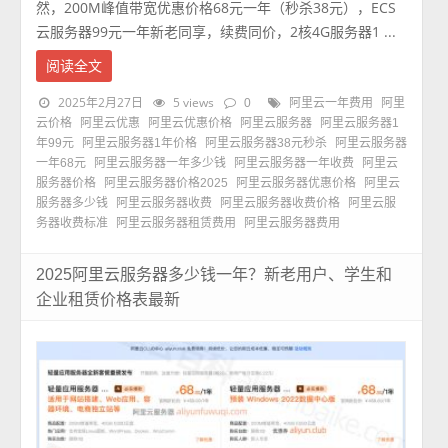
然，200M峰值带宽优惠价格68元一年（秒杀38元），ECS
云服务器99元一年新老同享，续费同价，2核4G服务器1 ...
阅读全文
2025年2月27日
5 views
0
阿里云一年费用
阿里
云价格
阿里云优惠
阿里云优惠价格
阿里云服务器
阿里云服务器1
年99元
阿里云服务器1年价格
阿里云服务器38元秒杀
阿里云服务器
一年68元
阿里云服务器一年多少钱
阿里云服务器一年收费
阿里云
服务器价格
阿里云服务器价格2025
阿里云服务器优惠价格
阿里云
服务器多少钱
阿里云服务器收费
阿里云服务器收费价格
阿里云服
务器收费标准
阿里云服务器租赁费用
阿里云服务器费用
2025阿里云服务器多少钱一年？新老用户、学生和
企业租赁价格表最新