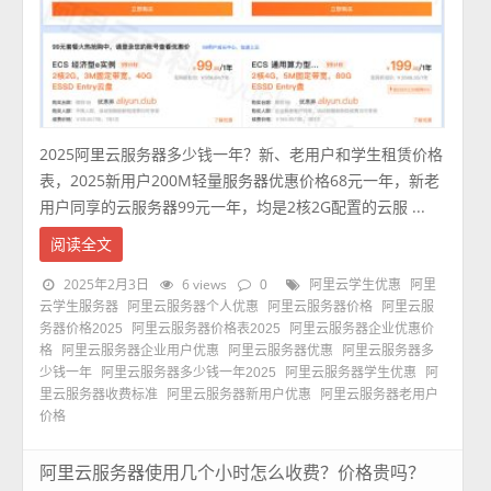
2025阿里云服务器多少钱一年？新、老用户和学生租赁价格
表，2025新用户200M轻量服务器优惠价格68元一年，新老
用户同享的云服务器99元一年，均是2核2G配置的云服 ...
阅读全文
2025年2月3日
6 views
0
阿里云学生优惠
阿里
云学生服务器
阿里云服务器个人优惠
阿里云服务器价格
阿里云服
务器价格2025
阿里云服务器价格表2025
阿里云服务器企业优惠价
格
阿里云服务器企业用户优惠
阿里云服务器优惠
阿里云服务器多
少钱一年
阿里云服务器多少钱一年2025
阿里云服务器学生优惠
阿
里云服务器收费标准
阿里云服务器新用户优惠
阿里云服务器老用户
价格
阿里云服务器使用几个小时怎么收费？价格贵吗？