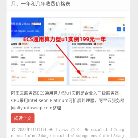
月、一年和几年收费价格表
阿里云服务器ECS通用算力型u1实例是企业入门级服务器，
CPU采用Intel Xeon Platinum可扩展处理器，阿里云服务器
网aliyunfuwuqi.com整理 ...
阅读全文
2025年11月11日
7 views
0
ecs.u1-c1m1.2xlarg
e
ecs.u1-c1m1.3xlarge
ecs.u1-c1m1.4xlarge
ecs.u1-c1m1.8xlarg