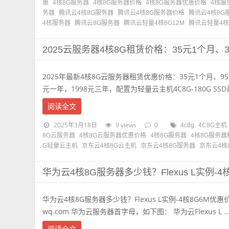
惠
4核8G服务器
4核8G服务器价格
4核8G服务器优惠价格
4核服
务器
腾讯云4核8G服务器
腾讯云4核8G服务器价格
腾讯云4核8G
4核服务器
腾讯云8G服务器
腾讯云轻量4核8G12M
腾讯云轻量4核
2025云服务器4核8G租赁价格：35元1个月、3
2025年最新4核8G云服务器租赁优惠价格：35元1个月、95
元一年，1998元三年，配置为轻量云主机4C8G-180G SSD系统
阅读全文
2025年3月18日
9 views
0
4c8g
4C8G主机
8G云服务器
4核8G云服务器优惠价格
4核8G服务器
4核8G服务器
G轻量云主机
京东云4核8G云主机
京东云4核8G服务器
京东云4核
华为云4核8G服务器多少钱？Flexus L实例-4
华为云4核8G服务器多少钱？Flexus L实例-4核8G6M优惠
wq.com 华为云服务器首字母，如下图： 华为云Flexus L ..