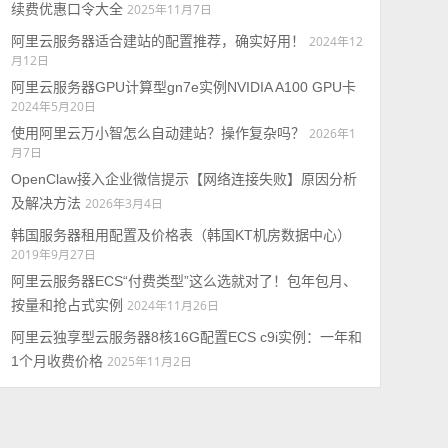
续费优惠口令大全
2025年11月7日
阿里云服务器适合建站的配置推荐，确实好用！
2024年12
月12日
阿里云服务器GPU计算型gn7e实例NVIDIA A100 GPU卡
2024年5月20日
使用阿里云万小智怎么自动建站？操作复杂吗？
2026年1
月7日
OpenClaw接入企业微信提示【网络连接失败】原因分析
及解决方法
2026年3月4日
韩国服务器租用配置及价格表（韩国KT机房数据中心）
2019年9月27日
阿里云服务器ECS“付费类型”这么选就对了！包年包月、
按量和抢占式实例
2024年11月26日
阿里云独享型云服务器8核16G配置ECS c9i实例：一年和
1个月收费价格
2025年11月2日