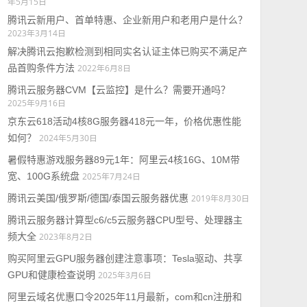
年5月15日
腾讯云新用户、首单特惠、企业新用户和老用户是什么？
2023年3月14日
解决腾讯云抱歉检测到相同实名认证主体已购买不满足产
品首购条件方法
2022年6月8日
腾讯云服务器CVM【云监控】是什么？需要开通吗？
2025年9月16日
京东云618活动4核8G服务器418元一年，价格优惠性能
如何？
2024年5月30日
暑假特惠游戏服务器89元1年：阿里云4核16G、10M带
宽、100G系统盘
2025年7月24日
腾讯云美国/俄罗斯/德国/泰国云服务器优惠
2019年8月30日
腾讯云服务器计算型c6/c5云服务器CPU型号、处理器主
频大全
2023年8月2日
购买阿里云GPU服务器创建注意事项：Tesla驱动、共享
GPU和健康检查说明
2025年3月6日
阿里云域名优惠口令2025年11月最新，com和cn注册和