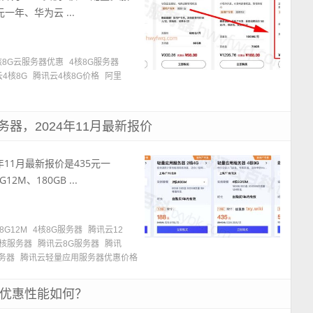
一年、华为云 ...
核8G云服务器优惠
4核8G服务器
4核8G
腾讯云4核8G价格
阿里
务器，2024年11月最新报价
年11月最新报价是435元一
M、180GB ...
8G12M
4核8G服务器
腾讯云12
4核服务器
腾讯云8G服务器
腾讯
务器
腾讯云轻量应用服务器优惠价格
格优惠性能如何？