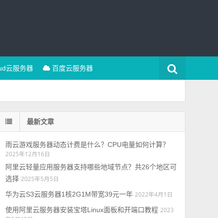
oud云服务器
百度云服务器
最新文章
雨云游戏服务器动态计费是什么？CPU电量如何计算？
2025年12月16日
阿里云轻量应用服务器支持哪些地域节点？共26个地区可
选择
2025年5月5日
华为云S3云服务器1核2G1M带宽39元一年
2022年4月1日
使用阿里云服务器安装宝塔Linux面板和开端口教程
2023