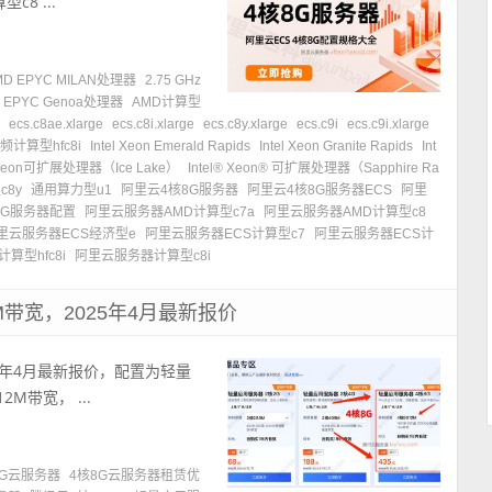
8 ...
MD EPYC MILAN处理器
2.75 GHz
 EPYC Genoa处理器
AMD计算型
e
ecs.c8ae.xlarge
ecs.c8i.xlarge
ecs.c8y.xlarge
ecs.c9i
ecs.c9i.xlarge
频计算型hfc8i
Intel Xeon Emerald Rapids
Intel Xeon Granite Rapids
Int
l Xeon可扩展处理器（Ice Lake）
Intel® Xeon® 可扩展处理器（Sapphire Ra
c8y
通用算力型u1
阿里云4核8G服务器
阿里云4核8G服务器ECS
阿里
8G服务器配置
阿里云服务器AMD计算型c7a
阿里云服务器AMD计算型c8
里云服务器ECS经济型e
阿里云服务器ECS计算型c7
阿里云服务器ECS计
算型hfc8i
阿里云服务器计算型c8i
M带宽，2025年4月最新报价
25年4月最新报价，配置为轻量
2M带宽， ...
8G云服务器
4核8G云服务器租赁优