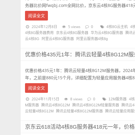
务器比价网fwqbj.com全网比价，京东云4核8G服务器418元
阅读全文
2024年12月8日
5 views
0
4核8G云主机
4
4核8G服务器费用
京东云4核8G服务器
华为云4核8G服务器
腾讯云
云4核8G
阿里云4核8G服务器
阿里云服务器4核8g
优惠价格435元1年：腾讯云轻量4核8G12M服
优惠价格435元1年：腾讯云轻量4核8G12M服务器，2024
年，之前是880元15个月，详细配置为轻量应用服务器4核8G12
阅读全文
2024年11月15日
8 views
0
12M服务器
4核
M服务器
腾讯云4核8G12M
腾讯云4核8G12M轻量服务器
腾讯云
云轻量4核8G12M
腾讯云轻量4核8G12M服务器
腾讯云轻量应用服
京东云618活动4核8G服务器418元一年，价