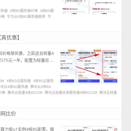
服务器
4核8G服务器价格
4核8G服
价格
华为云4核8G服务器租用
华
【真优惠】
目前价格很优惠，之前这台轻量4
75元一年，配置为轻量应 ...
2M
4核8G云服务器
4核8G云服务
讯云4核8G服务器
腾讯云4核8G
价格
腾讯云轻量4核8G12M
腾讯云轻量应用服务器4核8G12M
腾讯云轻量
全网比价
用算力型u1实例4核8G配置。服