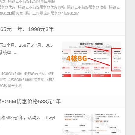
务器
腾讯云4核8G12M轻量应用服
服务器优惠
腾讯云4核8G服务器优惠价格
腾讯云4核8G服务器收费
腾讯云
8G12M服务器
腾讯云轻量应用服务器4核8G12M
65元一年、1998元3年
元3个月、268元6个月、365
盘- ...
4C8G服务器
4核8G云主机
4核
租赁
4核8G服务器租赁费用
4核8
8G轻量云主机
核8G6M优惠价格588元1年
价格588元1年，活动入口 hwyf
.