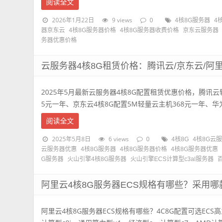
阅读全文
2026年1月22日
9 views
0
4核8G服务器
4
器京东云
4核8G服务器价格
4核8G服务器收费价格
京东云服务器
务器优惠价格
云服务器4核8G租赁价格：腾讯云/京东云/阿里
2025年5月最新云服务器4核8G配置租赁优惠价格，腾讯云轻
5元一年、京东云4核8G配置5M轻量云主机368元一年、华为云
阅读全文
2025年5月8日
6 views
0
4核8G
4核8G云
云服务器优惠
4核8G服务器
4核8G服务器价格
4核8G服务器优惠
G服务器
火山引擎4核8G服务器
火山引擎ECS计算型c3al服务器
阿里云4核8G服务器ECS规格有哪些？采用哪
阿里云4核8G服务器ECS规格有哪些？4C8G配置可选ECS高主频