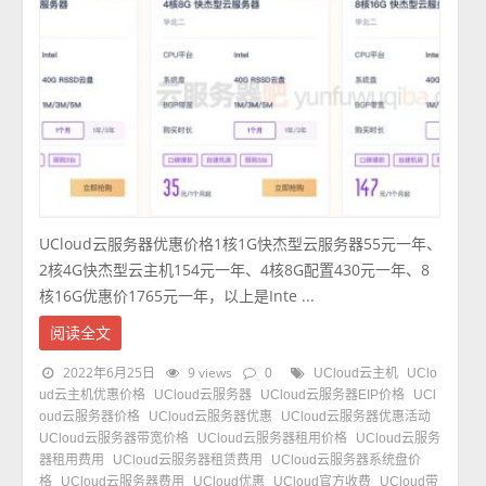
UCloud云服务器优惠价格1核1G快杰型云服务器55元一年、
2核4G快杰型云主机154元一年、4核8G配置430元一年、8
核16G优惠价1765元一年，以上是Inte ...
阅读全文
2022年6月25日
9 views
0
UCloud云主机
UClo
ud云主机优惠价格
UCloud云服务器
UCloud云服务器EIP价格
UCl
oud云服务器价格
UCloud云服务器优惠
UCloud云服务器优惠活动
UCloud云服务器带宽价格
UCloud云服务器租用价格
UCloud云服务
器租用费用
UCloud云服务器租赁费用
UCloud云服务器系统盘价
格
UCloud云服务器费用
UCloud优惠
UCloud官方收费
UCloud带