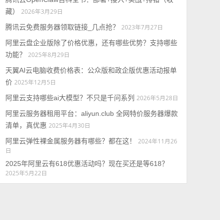
藏）
2026年3月29日
腾讯云免费服务器领取链接_几点抢？
2023年7月27日
阿里云盘企业版除了价格优惠，还有哪些优势？支持哪些
功能？
2025年8月29日
天翼AI云电脑收费价格表：公众版和政企版优惠活动报单
价
2025年12月5日
阿里云支持哪些ai大模型？不只是千问系列
2026年5月28日
阿里云服务器租用平台：aliyun.club 全网特价服务器爆款
清单，真优惠
2025年4月30日
阿里云弹性裸金属服务器有哪些？都在这！
2024年11月26
日
2025年阿里云有618优惠活动吗？现在买还是等618？
2025年5月22日