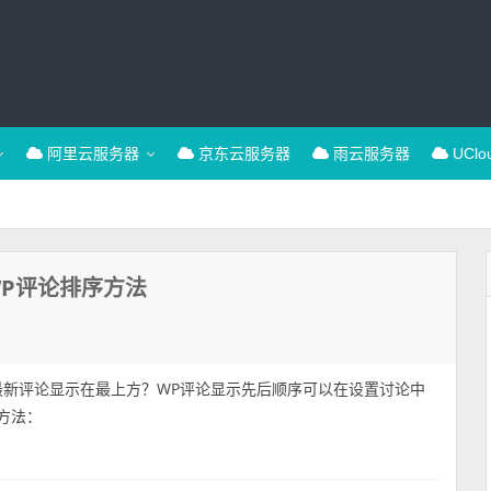
阿里云服务器
京东云服务器
雨云服务器
UCl
WP评论排序方法
ess最新评论显示在最上方？WP评论显示先后顺序可以在设置讨论中
序方法：