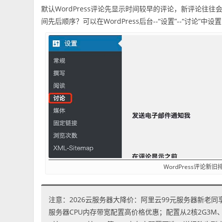
默认WordPress评论先显示时间较早的评论，新评论往往会排
间先后顺序？可以在WordPress后台--“设置”--“讨论”中
WordPress评论新旧
注意：2026云服务器大降价：阿里云99元服务器新老同
服务器CPU内存带宽配置高价格优惠；配置从2核2G3M、2核