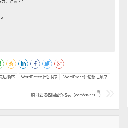
到官方活动页面：
cP
评论先后顺序
WordPress评论排序
WordPress评论新旧顺序
下一篇：
腾讯云域名赎回价格表（com/cn/net…）