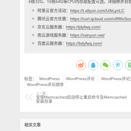
6核32G、16核64G等CPU内存皮配置可选，详细移步
阿里云官方活动：
https://t.aliyun.com/U/bLynLC
腾讯云官方优惠：
https://curl.qcloud.com/oRMoSu
京东云服务器：
https://jdyfwq.com/
雨云游戏服务器：
https://rainyun.net/
百度云服务器：
https://bdyfwq.com/
标签：
WordPress
WordPress评论
WordPress
WordPress评论顺序
上一篇：
宝塔Memcached启动停止重启命令及Memcached
安装目录
相关文章