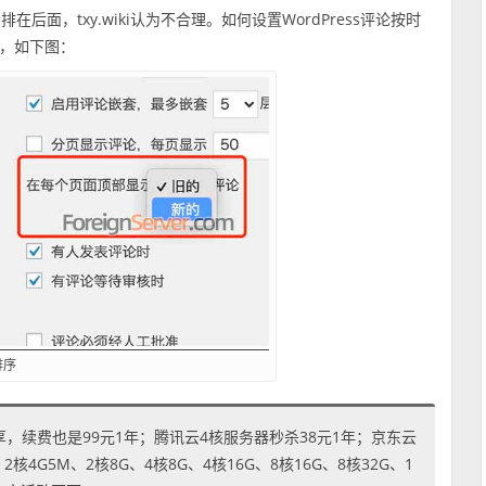
在后面，txy.wiki认为不合理。如何设置WordPress评论按时
设置，如下图：
排序
享，续费也是99元1年；腾讯云4核服务器秒杀38元1年；京东云
4G5M、2核8G、4核8G、4核16G、8核16G、8核32G、1