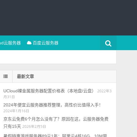
oud云服务器
百度云服务器
最新文章
UCloud裸金属服务器配置价格表（本地盘/云盘）
2022年3
月31日
2024年便宜云服务器推荐整理，高性价比值得入手！
2024年1月16日
京东云免费6个月怎么没有了？原因在这，云服务器免费
只有15天
2026年2月5日
暑假特惠游戏服务器89元1年：阿里云4核16G、10M带