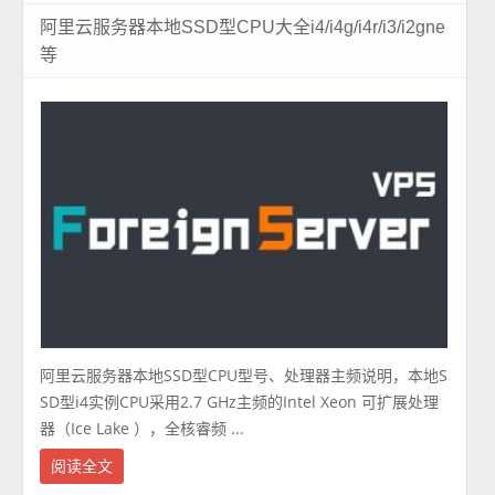
阿里云服务器本地SSD型CPU大全i4/i4g/i4r/i3/i2gne
等
阿里云服务器本地SSD型CPU型号、处理器主频说明，本地S
SD型i4实例CPU采用2.7 GHz主频的Intel Xeon 可扩展处理
器（Ice Lake ），全核睿频 ...
阅读全文