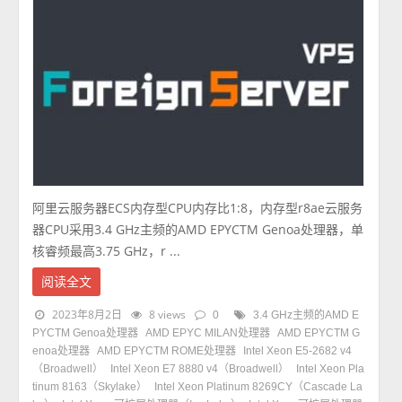
阿里云服务器ECS内存型CPU内存比1:8，内存型r8ae云服务
器CPU采用3.4 GHz主频的AMD EPYCTM Genoa处理器，单
核睿频最高3.75 GHz，r ...
阅读全文
2023年8月2日
8 views
0
3.4 GHz主频的AMD E
PYCTM Genoa处理器
AMD EPYC MILAN处理器
AMD EPYCTM G
enoa处理器
AMD EPYCTM ROME处理器
Intel Xeon E5-2682 v4
（Broadwell）
Intel Xeon E7 8880 v4（Broadwell）
Intel Xeon Pla
tinum 8163（Skylake）
Intel Xeon Platinum 8269CY（Cascade La