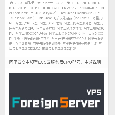
2023年8月2日
5 views
0
i1
i2
i2g
i2gne
i2n
e
i3
i3g
i4
i4g
i4p
i4r
Intel Xeon E5-2682 v4（Broadwell）
Int
el Xeon Platinum 8163（Skylake）
Intel Xeon Platinum 8269CY
（Cascade Lake ）
Intel Xeon 可扩展处理器（Ice Lake ）
阿里云C
PU
阿里云CPU大全
阿里云CPU性能
阿里云内存型服务器
阿里云
内存型服务器CPU
阿里云处理器
阿里云处理器性能
阿里云服务器C
PU
阿里云服务器CPU主频
阿里云服务器CPU型号
阿里云服务器C
PU性能
阿里云服务器内存型
阿里云服务器内存型CPU
阿里云服务
器内存型处理器
阿里云服务器处理器
阿里云服务器处理器主频
阿
里云服务器处理器型号
阿里云服务器处理器性能
阿里云高主频型ECS云服务器CPU型号、主频说明