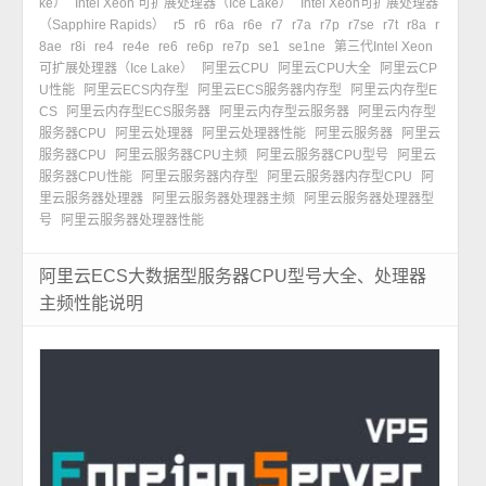
ke）
Intel Xeon 可扩展处理器（Ice Lake）
Intel Xeon可扩展处理器
（Sapphire Rapids）
r5
r6
r6a
r6e
r7
r7a
r7p
r7se
r7t
r8a
r
8ae
r8i
re4
re4e
re6
re6p
re7p
se1
se1ne
第三代Intel Xeon
可扩展处理器（Ice Lake）
阿里云CPU
阿里云CPU大全
阿里云CP
U性能
阿里云ECS内存型
阿里云ECS服务器内存型
阿里云内存型E
CS
阿里云内存型ECS服务器
阿里云内存型云服务器
阿里云内存型
服务器CPU
阿里云处理器
阿里云处理器性能
阿里云服务器
阿里云
服务器CPU
阿里云服务器CPU主频
阿里云服务器CPU型号
阿里云
服务器CPU性能
阿里云服务器内存型
阿里云服务器内存型CPU
阿
里云服务器处理器
阿里云服务器处理器主频
阿里云服务器处理器型
号
阿里云服务器处理器性能
阿里云ECS大数据型服务器CPU型号大全、处理器
主频性能说明