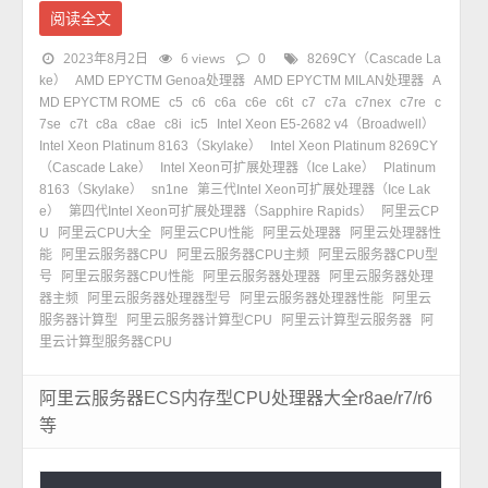
阅读全文
2023年8月2日
6 views
0
8269CY（Cascade La
ke）
AMD EPYCTM Genoa处理器
AMD EPYCTM MILAN处理器
A
MD EPYCTM ROME
c5
c6
c6a
c6e
c6t
c7
c7a
c7nex
c7re
c
7se
c7t
c8a
c8ae
c8i
ic5
Intel Xeon E5-2682 v4（Broadwell）
Intel Xeon Platinum 8163（Skylake）
Intel Xeon Platinum 8269CY
（Cascade Lake）
Intel Xeon可扩展处理器（Ice Lake）
Platinum
8163（Skylake）
sn1ne
第三代Intel Xeon可扩展处理器（Ice Lak
e）
第四代Intel Xeon可扩展处理器（Sapphire Rapids）
阿里云CP
U
阿里云CPU大全
阿里云CPU性能
阿里云处理器
阿里云处理器性
能
阿里云服务器CPU
阿里云服务器CPU主频
阿里云服务器CPU型
号
阿里云服务器CPU性能
阿里云服务器处理器
阿里云服务器处理
器主频
阿里云服务器处理器型号
阿里云服务器处理器性能
阿里云
服务器计算型
阿里云服务器计算型CPU
阿里云计算型云服务器
阿
里云计算型服务器CPU
阿里云服务器ECS内存型CPU处理器大全r8ae/r7/r6
等