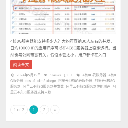
4核8G服务器能支持多少人？大约可容纳30人左右的并发，
日均10000 IP的应用程序可以在4C8G服务器上稳定运行。当
然也与公网带宽有关，假设水管太小，用户都卡在入口 ...
阅读全文
2024年5月19日
5 views
0
4核8G云服务器
4核8
G服务器
ecs.u1-c1m2.xlarge
阿里云4核8G云服务器
阿里云4核8G
服务器
阿里云4核8G服务器并发数
阿里云4核8G服务器性能测评
阿
里云4核8G服务器支持人数
1 of 2
1
2
»