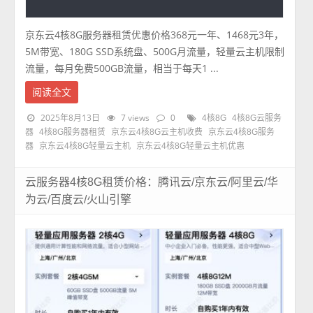
京东云4核8G服务器租赁优惠价格368元一年、1468元3年，
5M带宽、180G SSD系统盘、500G月流量，轻量云主机限制
流量，每月免费500GB流量，相当于每天1 ...
阅读全文
2025年8月13日
7 views
0
4核8G
4核8G云服务
器
4核8G服务器租赁
京东云4核8G云主机收费
京东云4核8G服务
器
京东云4核8G轻量云主机
京东云4核8G轻量云主机优惠
云服务器4核8G租赁价格：腾讯云/京东云/阿里云/华
为云/百度云/火山引擎