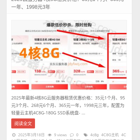
一年、1998元3年
2025年最新4核8G云服务器租赁优惠价格：35元1个月、95
元3个月、268元6个月、365元一年，1998元三年，配置为
轻量云主机4C8G-180G SSD系统盘- ...
阅读全文
2025年3月18日
9 views
0
4c8g
4C8G主机
4C