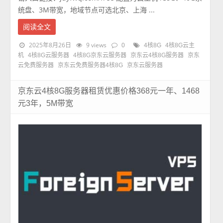
统盘、3M带宽，地域节点可选北京、上海 ...
阅读全文
2025年8月26日
9 views
0
4核8G
4核8G云主
机
4核8G云服务器
4核8G京东云服务器
京东云4核8G服务器
京东
云免费服务器
京东云免费服务器4核8G
京东云服务器
京东云4核8G服务器租赁优惠价格368元一年、1468
元3年，5M带宽