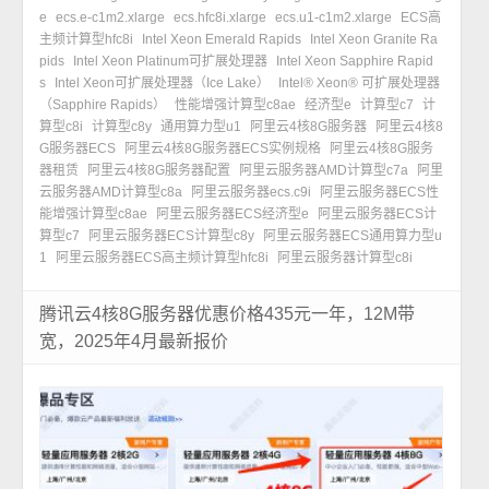
e
ecs.e-c1m2.xlarge
ecs.hfc8i.xlarge
ecs.u1-c1m2.xlarge
ECS高
主频计算型hfc8i
Intel Xeon Emerald Rapids
Intel Xeon Granite Ra
pids
Intel Xeon Platinum可扩展处理器
Intel Xeon Sapphire Rapid
s
Intel Xeon可扩展处理器（Ice Lake）
Intel® Xeon® 可扩展处理器
（Sapphire Rapids）
性能增强计算型c8ae
经济型e
计算型c7
计
算型c8i
计算型c8y
通用算力型u1
阿里云4核8G服务器
阿里云4核8
G服务器ECS
阿里云4核8G服务器ECS实例规格
阿里云4核8G服务
器租赁
阿里云4核8G服务器配置
阿里云服务器AMD计算型c7a
阿里
云服务器AMD计算型c8a
阿里云服务器ecs.c9i
阿里云服务器ECS性
能增强计算型c8ae
阿里云服务器ECS经济型e
阿里云服务器ECS计
算型c7
阿里云服务器ECS计算型c8y
阿里云服务器ECS通用算力型u
1
阿里云服务器ECS高主频计算型hfc8i
阿里云服务器计算型c8i
腾讯云4核8G服务器优惠价格435元一年，12M带
宽，2025年4月最新报价