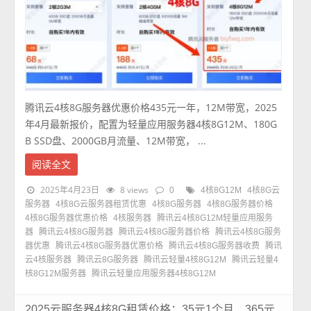
腾讯云4核8G服务器优惠价格435元一年，12M带宽，2025
年4月最新报价，配置为轻量应用服务器4核8G12M、180G
B SSD盘、2000GB月流量、12M带宽， ...
阅读全文
2025年4月23日
8 views
0
4核8G12M
4核8G云
服务器
4核8G云服务器租赁优惠
4核8G服务器
4核8G服务器价格
4核8G服务器优惠价格
4核服务器
腾讯云4核8G12M轻量应用服务
器
腾讯云4核8G服务器
腾讯云4核8G服务器价格
腾讯云4核8G服务
器优惠
腾讯云4核8G服务器优惠价格
腾讯云4核8G服务器收费
腾讯
云4核服务器
腾讯云8G服务器
腾讯云轻量4核8G12M
腾讯云轻量4
核8G12M服务器
腾讯云轻量应用服务器4核8G12M
2025云服务器4核8G租赁价格：35元1个月、365元