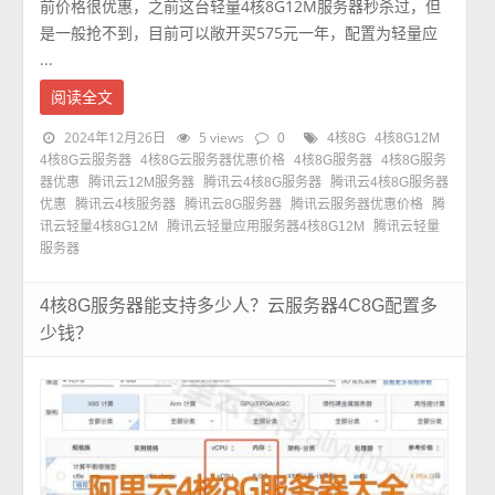
前价格很优惠，之前这台轻量4核8G12M服务器秒杀过，但
是一般抢不到，目前可以敞开买575元一年，配置为轻量应
...
阅读全文
2024年12月26日
5 views
0
4核8G
4核8G12M
4核8G云服务器
4核8G云服务器优惠价格
4核8G服务器
4核8G服务
器优惠
腾讯云12M服务器
腾讯云4核8G服务器
腾讯云4核8G服务器
优惠
腾讯云4核服务器
腾讯云8G服务器
腾讯云服务器优惠价格
腾
讯云轻量4核8G12M
腾讯云轻量应用服务器4核8G12M
腾讯云轻量
服务器
4核8G服务器能支持多少人？云服务器4C8G配置多
少钱？