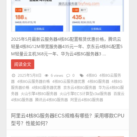
2025年5月最新云服务器4核8G配置租赁优惠价格，腾讯云
轻量4核8G12M带宽服务器435元一年、京东云4核8G配置5
M轻量云主机368元一年、华为云4核8G服务器3 ...
阅读全文
2025年5月8日
6 views
0
4核8G
4核8G云服务
器
4核8G云服务器价格
4核8G云服务器优惠
4核8G服务器
4核8G
服务器价格
4核8G服务器优惠
京东云4核8G服务器
华为云4核8G服
务器
火山引擎4核8G服务器
火山引擎ECS计算型c3al服务器
百度云
4核8G服务器
腾讯云4核8G服务器
阿里云4核8G服务器
阿里云4核8G服务器ECS规格有哪些？采用哪款CPU
型号？性能如何？