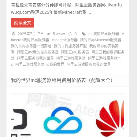
置镜像无需安装分分钟即可开服，阿里云服务器网aliyunfu
wuqi.com整理2025年最新Minecraft我 ...
阅读全文
2025年7月17日
5 views
0
mc我的世界服务器
M
inecraft我的世界服务器
Minecraft服务器
我的世界Minecraft服务器
我的世界服务器一键部署
我的世界服务器开服
我的世界的安装部
署
阿里云mc我的世界服务器
阿里云MC服务器
阿里云我的世界服务
器
阿里云服务器我的世界
阿里云游戏服务器
阿里云游戏服务器m
c
阿里云游戏服务器mc我的世界
阿里云游戏服务器我的世界
我的世界mc服务器租用费用价格表（配置大全）