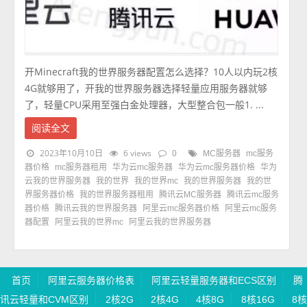
开Minecraft我的世界服务器配置怎么选择？10人以内玩2核
4G就够用了，开我的世界服务器选择轻量应用服务器就够
了，轻量CPU采用至强白金处理器，大型整合包一般1. ...
阅读全文
2023年10月10日
6 views
0
MC服务器
mc服务
器价格
mc服务器租用
华为云mc服务器
华为云mc服务器价格
华为
云我的世界服务器
我的世界
我的世界mc
我的世界服务器
我的世
界服务器价格
我的世界服务器租用
腾讯云MC服务器
腾讯云mc服务
器价格
腾讯云我的世界服务器
阿里云mc服务器价格
阿里云mc服务
器配置
阿里云我的世界mc
阿里云我的世界服务器
首页
阿里云服务器价格表
阿里云轻量服务器和ECS区别
腾
讯云轻量和CVM区别
2核2G
2核4G
4核8G
8核16G
8核