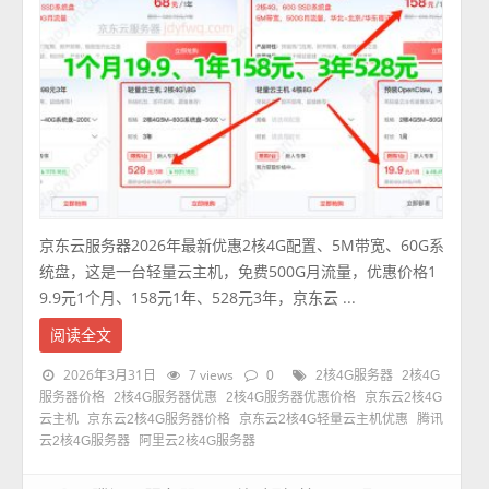
京东云服务器2026年最新优惠2核4G配置、5M带宽、60G系
统盘，这是一台轻量云主机，免费500G月流量，优惠价格1
9.9元1个月、158元1年、528元3年，京东云 ...
阅读全文
2026年3月31日
7 views
0
2核4G服务器
2核4G
服务器价格
2核4G服务器优惠
2核4G服务器优惠价格
京东云2核4G
云主机
京东云2核4G服务器价格
京东云2核4G轻量云主机优惠
腾讯
云2核4G服务器
阿里云2核4G服务器