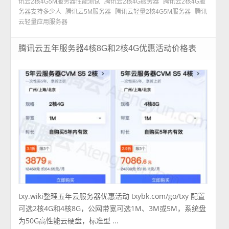
讯云2核4G5M服务器性能测试
腾讯云2核4G服务器
腾讯云2核4G服
务器支持多少人
腾讯云5M服务器
腾讯云轻量2核4G5M服务器
腾讯
云轻量应用服务器
腾讯云五年服务器4核8G和2核4G优惠活动价格表
txy.wiki整理五年云服务器优惠活动 txybk.com/go/txy 配置
可选2核4G和4核8G，公网带宽可选1M、3M或5M，系统盘
为50G高性能云硬盘，标准型 ...