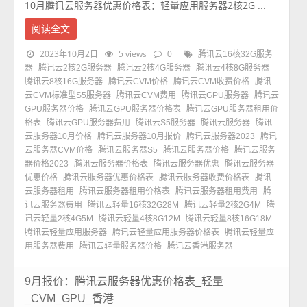
10月腾讯云服务器优惠价格表：轻量应用服务器2核2G ...
阅读全文
2023年10月2日
5 views
0
腾讯云16核32G服务
器
腾讯云2核2G服务器
腾讯云2核4G服务器
腾讯云4核8G服务器
腾讯云8核16G服务器
腾讯云CVM价格
腾讯云CVM收费价格
腾讯
云CVM标准型S5服务器
腾讯云CVM费用
腾讯云GPU服务器
腾讯云
GPU服务器价格
腾讯云GPU服务器价格表
腾讯云GPU服务器租用价
格表
腾讯云GPU服务器费用
腾讯云S5服务器
腾讯云服务器
腾讯
云服务器10月价格
腾讯云服务器10月报价
腾讯云服务器2023
腾讯
云服务器CVM价格
腾讯云服务器S5
腾讯云服务器价格
腾讯云服务
器价格2023
腾讯云服务器价格表
腾讯云服务器优惠
腾讯云服务器
优惠价格
腾讯云服务器优惠价格表
腾讯云服务器收费价格表
腾讯
云服务器租用
腾讯云服务器租用价格表
腾讯云服务器租用费用
腾
讯云服务器费用
腾讯云轻量16核32G28M
腾讯云轻量2核2G4M
腾
讯云轻量2核4G5M
腾讯云轻量4核8G12M
腾讯云轻量8核16G18M
腾讯云轻量应用服务器
腾讯云轻量应用服务器价格表
腾讯云轻量应
用服务器费用
腾讯云轻量服务器价格
腾讯云香港服务器
9月报价：腾讯云服务器优惠价格表_轻量
_CVM_GPU_香港