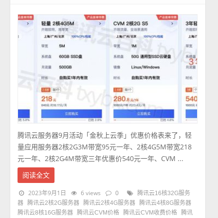
腾讯云服务器9月活动「金秋上云季」优惠价格表来了，轻
量应用服务器2核2G3M带宽95元一年、2核4G5M带宽218
元一年、2核2G4M带宽三年优惠价540元一年、CVM ...
阅读全文
2023年9月1日
6 views
0
腾讯云16核32G服务
器
腾讯云2核2G服务器
腾讯云2核4G服务器
腾讯云4核8G服务器
腾讯云8核16G服务器
腾讯云CVM价格
腾讯云CVM收费价格
腾讯