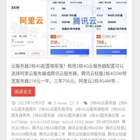
云服务器2核4G配置哪家强？租用2核4G云服务器配置可以
选择阿里云服务器或腾讯云服务器，腾讯云轻量2核4G5M带
宽服务器218元一年，三年756元，阿里云2核4G4M带 ...
阅读全文
2023年10月9日
5 views
0
2核4G云服务器
2核4
G云服务器报价
2核4G云服务器活动
2核4G云服务器租用
2核4G云
服务器费用
2核4G服务器
2核4G服务器价格
2核4G服务器优惠
ec
s.c7.large
ecs.e-c1m2.large
ecs.u1-c1m1.large
S5.MEDIUM4
腾
讯云2核4G
腾讯云2核4G服务器
腾讯云轻量2核4G5M
腾讯云轻量2
核4G5M服务器
腾讯云轻量三年
腾讯云轻量应用服务器
腾讯云轻量