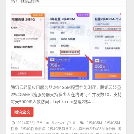
线？性能测试
腾讯云轻量应用服务器2核4G5M配置性能测评，腾讯云轻量
2核4G5M带宽服务器支持多少人在线访问？并发数10，支持
每天5000IP人数访问，txybk.com整理2核4 ...
阅读全文
2024年3月17日
6 views
0
2核4G5M
2核4G5M
性能
2核4G性能测试
2核4G支持多少人
腾讯云2核4G5M服务器
腾