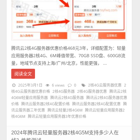
腾讯云2核4G服务器优惠价格468元3年，详细配置为：轻量
应用服务器2核4G、6M峰值带宽、70GB SSD盘、600GB流
量，地域节点支持上海/广州/北京，性能更强， ...
阅读全文
2025年3月1日
6 views
0
2核4G云服务器优惠
2
核4G云服务器优惠价格
2核4G服务器
2核4G服务器优惠
腾讯云2核
4G6M轻量应用服务器
腾讯云2核4G服务器
腾讯云2核4G服务器优惠
价格
腾讯云服务器2核4G配置价格
腾讯云服务器2核4G配置优惠
腾
讯云服务器三年优惠
腾讯云轻量2核4G6M
腾讯云轻量应用服务器2
核4G6M
腾讯云轻量应用服务器3年优惠价格
2024年腾讯云轻量服务器2核4G5M支持多少人在