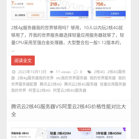
2核4g服务器我的世界够用吗？够用，10人以内玩2核4G就
够用了，开我的世界服务器选择轻量应用服务器就够了，轻
量CPU采用至强白金处理器，大型整合包一般1.12版本的，
...
阅读全文
2023年10月13日
11 views
0
2核4G
2核4G服务
器
2核4g服务器我的世界
mc我的世界服务器
我的世界服务器
我的
世界服务器配置
腾讯云2核4G
腾讯云2核4G服务器
轻量应用服务器
我的世界
阿里云2核4G
阿里云2核4G服务器
腾讯云2核4G服务器VS阿里云2核4G价格性能对比大
全